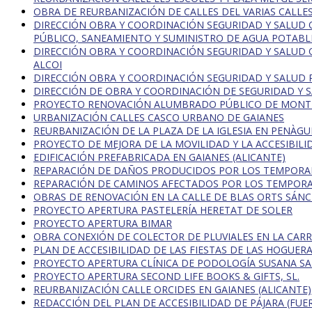
OBRA DE REURBANIZACIÓN DE CALLES DEL VARIAS CALLES
DIRECCIÓN OBRA Y COORDINACIÓN SEGURIDAD Y SALUD 
PÚBLICO, SANEAMIENTO Y SUMINISTRO DE AGUA POTABLE
DIRECCIÓN OBRA Y COORDINACIÓN SEGURIDAD Y SALUD O
ALCOI
DIRECCIÓN OBRA Y COORDINACIÓN SEGURIDAD Y SALUD RE
DIRECCIÓN DE OBRA Y COORDINACIÓN DE SEGURIDAD Y SAL
PROYECTO RENOVACIÓN ALUMBRADO PÚBLICO DE MONTESA
URBANIZACIÓN CALLES CASCO URBANO DE GAIANES
REURBANIZACIÓN DE LA PLAZA DE LA IGLESIA EN PENÀGU
PROYECTO DE MEJORA DE LA MOVILIDAD Y LA ACCESIBIL
EDIFICACIÓN PREFABRICADA EN GAIANES (ALICANTE)
REPARACIÓN DE DAÑOS PRODUCIDOS POR LOS TEMPORALE
REPARACIÓN DE CAMINOS AFECTADOS POR LOS TEMPORAL
OBRAS DE RENOVACIÓN EN LA CALLE DE BLAS ORTS SÁNC
PROYECTO APERTURA PASTELERÍA HERETAT DE SOLER
PROYECTO APERTURA BIMAR
OBRA CONEXIÓN DE COLECTOR DE PLUVIALES EN LA CAR
PLAN DE ACCESIBILIDAD DE LAS FIESTAS DE LAS HOGUERA
PROYECTO APERTURA CLÍNICA DE PODOLOGÍA SUSANA SA
PROYECTO APERTURA SECOND LIFE BOOKS & GIFTS, SL.
REURBANIZACIÓN CALLE ORCIDES EN GAIANES (ALICANTE)
REDACCIÓN DEL PLAN DE ACCESIBILIDAD DE PÁJARA (FU