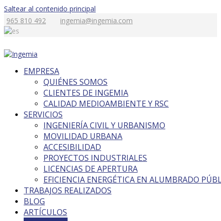
Saltear al contenido principal
965 810 492
ingemia@ingemia.com
EMPRESA
QUIÉNES SOMOS
CLIENTES DE INGEMIA
CALIDAD MEDIOAMBIENTE Y RSC
SERVICIOS
INGENIERÍA CIVIL Y URBANISMO
MOVILIDAD URBANA
ACCESIBILIDAD
PROYECTOS INDUSTRIALES
LICENCIAS DE APERTURA
EFICIENCIA ENERGÉTICA EN ALUMBRADO PÚB
TRABAJOS REALIZADOS
BLOG
ARTÍCULOS